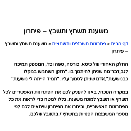
משענת תשחץ ותשבץ – פיתרון
דף הבית
»
פתרונות תשבצים ותשחצים
»
משענת תשחץ ותשבץ
– פיתרון
החלק האחורי של כיסא, כורסה, ספה וכד', המספק תמיכה
לגב,דבר⁻מה שניתן להיתמך בו. "הזקן השתמש במקלו
כבמשענת.",אדם שניתן לסמוך עליו. "תמיד הייתה לי משענת."
במקרה הנוכחי, באנו להעניק לכם את הפתרונות האפשריים לכל
תשחץ או תשבץ למונח משענת. גללו למטה כדי לראות את כל
הפתרונות האפשריים, וביחרו את הפיתרון שיתאים לכם לפי
מספר המשבצות הפנויות בתשחץ / בתשבץ שלכם.