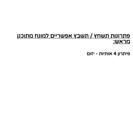
פתרונות תשחץ / תשבץ אפשריים למונח מתוכנן
מראש:
פיתרון 4 אותיות - יזום