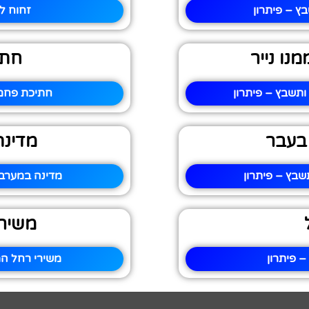
 – פיתרון
זחוח ל
נו נייר
חתי
ותשבץ – פיתרון
חתיכת פחם 
 בעבר
מדינה
שבץ – פיתרון
מדינה במערב 
משיר
 פיתרון
משירי רחל ה