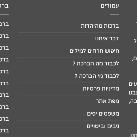
עמודים
ברכו
ברכה לג
ברכות מהיהדות
ברכה ל
דבר איתנו
ל
ברכה ל
חיפוש חרוזים למילים
,
ברכה ל
לכבוד מה הברכה ?
ברכה ל
לכבוד מי הברכה ?
ברכה ל
עים
מדיניות פרטיות
נו
ברכה ל
בה,
מפת אתר
ברכה ל
משפטים יפים
ברכה 
ניבים וביטויים
ברכה 
נו.