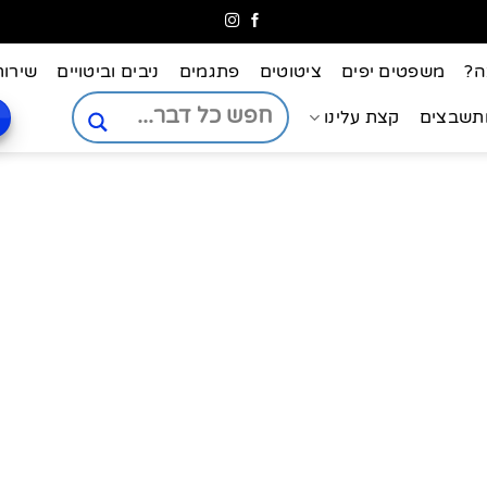
ה?
משפטים יפים
ציטוטים
פתגמים
ניבים וביטויים
שירות
ותשבצים
קצת עלינו