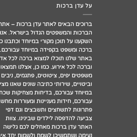
על עדן ברכות
ברוכים הבאים לאתר עדן ברכות – אתר
הברכות והמשפטים הגדול בישראל. אנו
השקענו על תוכן מקורי במיוחד וכתבנו כ
ברכה ומשפט בקפידה במיוחד עבורכם.
באתר שלנו תוכלו למצוא ברכה לכל אדם
וברכה לכל אירוע. כמו כן, אצלנו תמצאו
משפטים יפים, ציטוטים, פתגמים, ניבים
וביטויים, שירותי כתיבה שונים שאנו מצי
במיוחד עבורכם, בדיחות מצחיקות שכתב
עבורכם, חידות מעניינות ומעוררות מחש
פתרונות לתשחצים ותשבצים וגם דפי
צביעה להדפסה לילדים שבינינו. צוות
האתר עדן ברכות מאחלים לכם גלישה
נעימה ושתמשיכו לשמח ולשמוח יחד אית