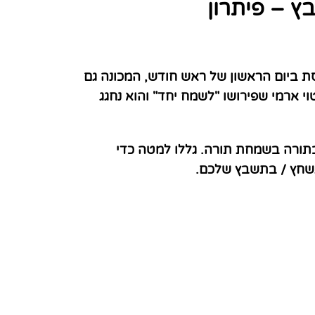
 – פיתרון
ת ביום הראשון של ראש חודש, המכונה גם
 ארמי שפירושו "לשמח יחד" והוא נחגג
בתורה בשמחת תורה. גללו למטה כדי
תשחץ / בתשבץ שלכם.