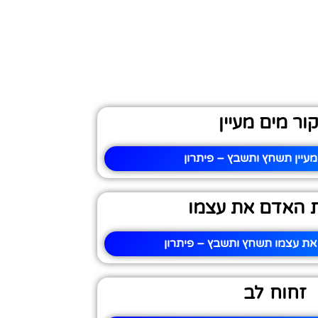
ור מים מעיין
מעיין תשחץ ותשבץ – פיתרון
 האדם את עצמו
ת עצמו תשחץ ותשבץ – פיתרון
זחוח לב