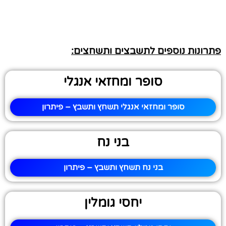
פתרונות נוספים לתשבצים ותשחצים:
סופר ומחזאי אנגלי
סופר ומחזאי אנגלי תשחץ ותשבץ – פיתרון
בני נח
בני נח תשחץ ותשבץ – פיתרון
יחסי גומלין