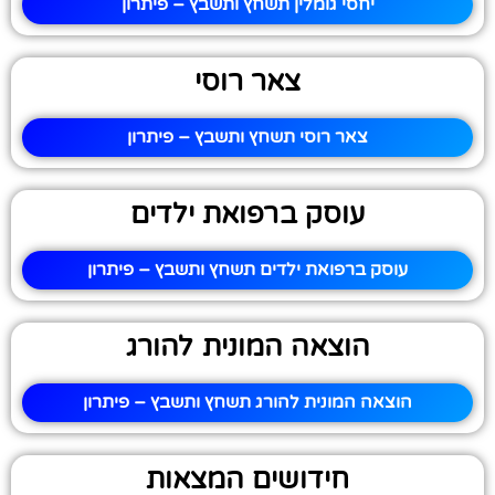
יחסי גומלין תשחץ ותשבץ – פיתרון
צאר רוסי
צאר רוסי תשחץ ותשבץ – פיתרון
עוסק ברפואת ילדים
עוסק ברפואת ילדים תשחץ ותשבץ – פיתרון
הוצאה המונית להורג
הוצאה המונית להורג תשחץ ותשבץ – פיתרון
חידושים המצאות