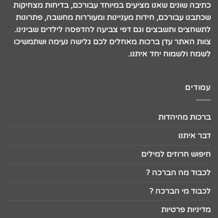
כתיבה שונים שאנו מציעים במיוחד עבורכם, בדיחות מצחיקות
שכתבנו עבורכם, חידות מעניינות ומעוררות מחשבה, פתרונות
לתשחצים ותשבצים וגם דפי צביעה להדפסה לילדים שבינינו.
צוות האתר עדן ברכות מאחלים לכם גלישה נעימה ושתמשיכו
לשמח ולשמוח יחד איתנו.
עמודים
ברכות מהיהדות
דבר איתנו
חיפוש חרוזים למילים
לכבוד מה הברכה ?
לכבוד מי הברכה ?
מדיניות פרטיות