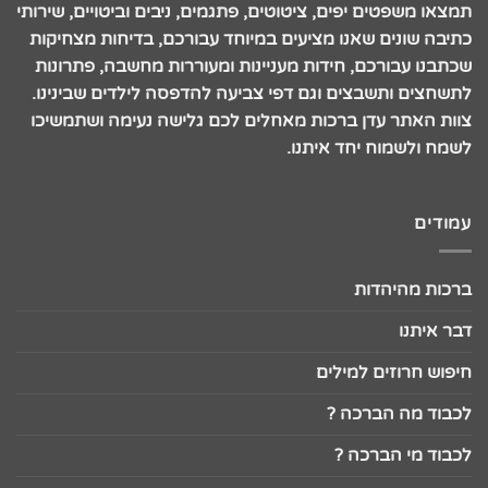
תמצאו משפטים יפים, ציטוטים, פתגמים, ניבים וביטויים, שירותי
כתיבה שונים שאנו מציעים במיוחד עבורכם, בדיחות מצחיקות
שכתבנו עבורכם, חידות מעניינות ומעוררות מחשבה, פתרונות
לתשחצים ותשבצים וגם דפי צביעה להדפסה לילדים שבינינו.
צוות האתר עדן ברכות מאחלים לכם גלישה נעימה ושתמשיכו
לשמח ולשמוח יחד איתנו.
עמודים
ברכות מהיהדות
דבר איתנו
חיפוש חרוזים למילים
לכבוד מה הברכה ?
לכבוד מי הברכה ?