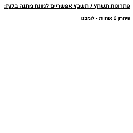
פתרונות תשחץ / תשבץ אפשריים למונח מתנה בלעז:
פיתרון 6 אותיות - לומבגו