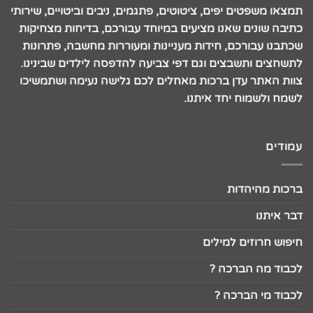
תמצאו משפטים יפים, ציטוטים, פתגמים, ניבים וביטויים, שירותי
כתיבה שונים שאנו מציעים במיוחד עבורכם, בדיחות מצחיקות
שכתבנו עבורכם, חידות מעניינות ומעוררות מחשבה, פתרונות
לתשחצים ותשבצים וגם דפי צביעה להדפסה לילדים שבינינו.
צוות האתר עדן ברכות מאחלים לכם גלישה נעימה ושתמשיכו
לשמח ולשמוח יחד איתנו.
עמודים
ברכות מהיהדות
דבר איתנו
חיפוש חרוזים למילים
לכבוד מה הברכה ?
לכבוד מי הברכה ?