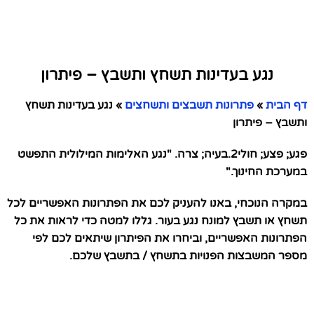
נגע בעדינות תשחץ ותשבץ – פיתרון
דף הבית
»
פתרונות תשבצים ותשחצים
»
נגע בעדינות תשחץ
ותשבץ – פיתרון
פגע; פצע; חולי2.בעיה; צרה. "נגע האלימות המילולית התפשט
במערכת החינוך."
במקרה הנוכחי, באנו להעניק לכם את הפתרונות האפשריים לכל
תשחץ או תשבץ למונח נגע בעור. גללו למטה כדי לראות את כל
הפתרונות האפשריים, וביחרו את הפיתרון שיתאים לכם לפי
מספר המשבצות הפנויות בתשחץ / בתשבץ שלכם.