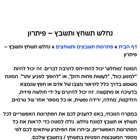
נחלש תשחץ ותשבץ – פיתרון
דף הבית
»
פתרונות תשבצים ותשחצים
»
נחלש תשחץ ותשבץ –
פיתרון
המונח 'מוחלש' יכול להתייחס להרבה דברים. זה יכול להיות
"למנוע כוח", "לעשות פחות חזק", או "להפוך לפגיע יותר". המונח
משמש בדרך כלל לתיאור מצבו של אדם או חפץ שנמצא
בדעיכה או מתקשה. זה יכול להיגרם על ידי חולשה פיזית,
הזדקנות, מחלה, ירידה נפשית, או כל מספר אחר של גורמים.
במקרה הנוכחי, באנו להעניק לכם את הפתרונות האפשריים לכל
תשחץ או תשבץ למונח נחלש. גללו למטה כדי לראות את כל
הפתרונות האפשריים, וביחרו את הפיתרון שיתאים לכם לפי
מספר המשבצות הפנויות בתשחץ / בתשבץ שלכם.