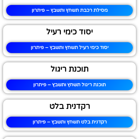
מסילת רכבת תשחץ ותשבץ – פיתרון
יסוד כימי רעיל
יסוד כימי רעיל תשחץ ותשבץ – פיתרון
תוכנת ריגול
תוכנת ריגול תשחץ ותשבץ – פיתרון
רקדנית בלט
רקדנית בלט תשחץ ותשבץ – פיתרון