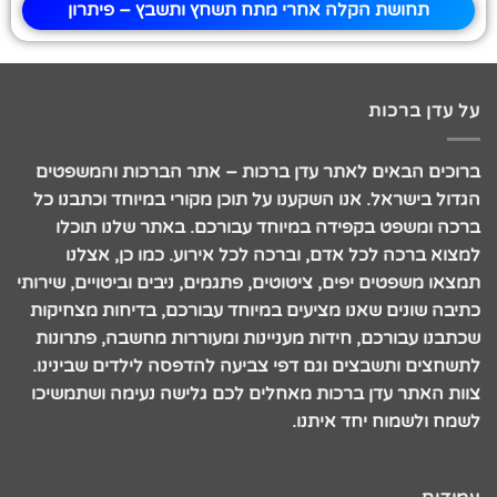
תחושת הקלה אחרי מתח תשחץ ותשבץ – פיתרון
על עדן ברכות
ברוכים הבאים לאתר עדן ברכות – אתר הברכות והמשפטים
הגדול בישראל. אנו השקענו על תוכן מקורי במיוחד וכתבנו כל
ברכה ומשפט בקפידה במיוחד עבורכם. באתר שלנו תוכלו
למצוא ברכה לכל אדם, וברכה לכל אירוע. כמו כן, אצלנו
תמצאו משפטים יפים, ציטוטים, פתגמים, ניבים וביטויים, שירותי
כתיבה שונים שאנו מציעים במיוחד עבורכם, בדיחות מצחיקות
שכתבנו עבורכם, חידות מעניינות ומעוררות מחשבה, פתרונות
לתשחצים ותשבצים וגם דפי צביעה להדפסה לילדים שבינינו.
צוות האתר עדן ברכות מאחלים לכם גלישה נעימה ושתמשיכו
לשמח ולשמוח יחד איתנו.