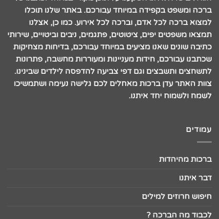
ברכה ומשפט בקפידה במיוחד עבורכם. באתר שלנו תוכלו
למצוא ברכה לכל אדם, וברכה לכל אירוע. כמו כן, אצלנו
תמצאו משפטים יפים, ציטוטים, פתגמים, ניבים וביטויים, שירותי
כתיבה שונים שאנו מציעים במיוחד עבורכם, בדיחות מצחיקות
שכתבנו עבורכם, חידות מעניינות ומעוררות מחשבה, פתרונות
לתשחצים ותשבצים וגם דפי צביעה להדפסה לילדים שבינינו.
צוות האתר עדן ברכות מאחלים לכם גלישה נעימה ושתמשיכו
לשמח ולשמוח יחד איתנו.
עמודים
ברכות מהיהדות
דבר איתנו
חיפוש חרוזים למילים
לכבוד מה הברכה ?