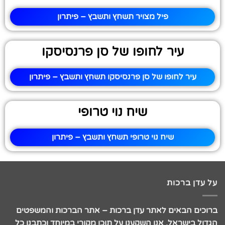
פיל מצויר תשחץ ותשבץ – פיתרון
עיר לחופו של סן פרנסיסקו
עיר לחופו של סן פרנסיסקו תשחץ ותשבץ – פיתרון
שיח נוי טרופי
שיח נוי טרופי תשחץ ותשבץ – פיתרון
על עדן ברכות
ברוכים הבאים לאתר עדן ברכות – אתר הברכות והמשפטים
הגדול בישראל. אנו השקענו על תוכן מקורי במיוחד וכתבנו כל