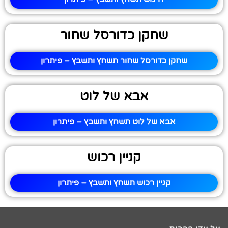
שחקן כדורסל שחור
שחקן כדורסל שחור תשחץ ותשבץ – פיתרון
אבא של לוט
אבא של לוט תשחץ ותשבץ – פיתרון
קניין רכוש
קניין רכוש תשחץ ותשבץ – פיתרון