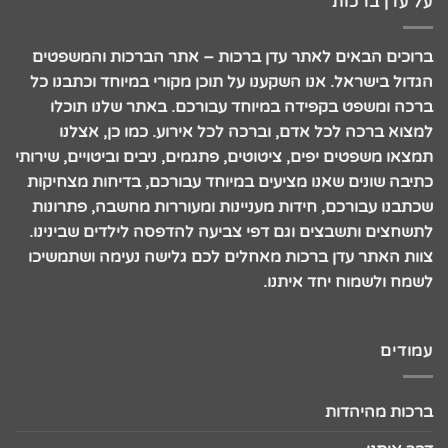
על עדן ברכות
ברוכים הבאים לאתר עדן ברכות – אתר הברכות והמשפטים
הגדול בישראל. אנו השקענו על תוכן מקורי במיוחד וכתבנו כל
ברכה ומשפט בקפידה במיוחד עבורכם. באתר שלנו תוכלו
למצוא ברכה לכל אדם, וברכה לכל אירוע. כמו כן, אצלנו
תמצאו משפטים יפים, ציטוטים, פתגמים, ניבים וביטויים, שירותי
כתיבה שונים שאנו מציעים במיוחד עבורכם, בדיחות מצחיקות
שכתבנו עבורכם, חידות מעניינות ומעוררות מחשבה, פתרונות
לתשחצים ותשבצים וגם דפי צביעה להדפסה לילדים שבינינו.
צוות האתר עדן ברכות מאחלים לכם גלישה נעימה ושתמשיכו
לשמח ולשמוח יחד איתנו.
עמודים
ברכות מהיהדות