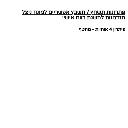
פתרונות תשחץ / תשבץ אפשריים למונח ניצל
הזדמנות להשגת רווח אישי:
פיתרון 4 אותיות - מחטף