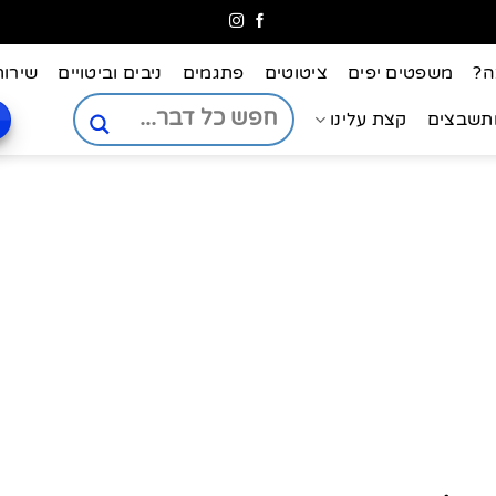
ה?
משפטים יפים
ציטוטים
פתגמים
ניבים וביטויים
שירות
ותשבצים
קצת עלינו