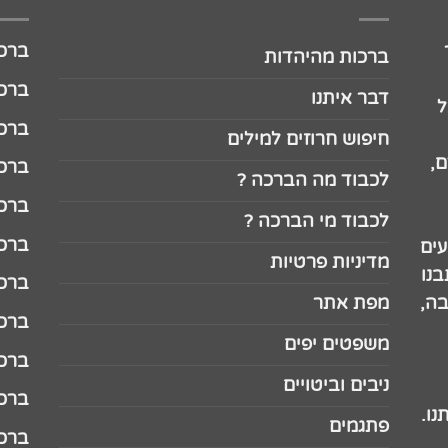
ברכה לג
ברכות מהיהדות
ברכה ל
דבר איתנו
ל
ברכה ל
חיפוש חרוזים למילים
,
ברכה ל
לכבוד מה הברכה ?
ברכה ל
לכבוד מי הברכה ?
ברכה ל
עים
מדיניות פרטיות
נו
ברכה ל
בה,
מפת אתר
ברכה ל
משפטים יפים
ברכה 
ניבים וביטויים
ברכה 
נו.
פתגמים
ברכה 