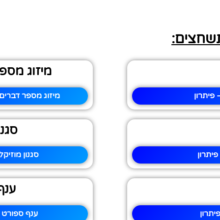
תשחצים:
מיזוג מספ
 פיתרון
מיזוג מספר דברים
סגנו
פיתרון
סגנון מוזיק
ענף
יתרון
ענף ספורט 