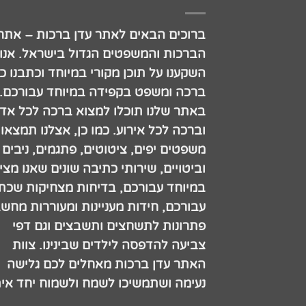
ברוכים הבאים לאתר עדן ברכות – אתר
הברכות והמשפטים הגדול בישראל. אנו
השקענו על תוכן מקורי במיוחד וכתבנו כ
ברכה ומשפט בקפידה במיוחד עבורכם.
באתר שלנו תוכלו למצוא ברכה לכל אדם
וברכה לכל אירוע. כמו כן, אצלנו תמצאו
משפטים יפים, ציטוטים, פתגמים, ניבים
וביטויים, שירותי כתיבה שונים שאנו מצי
במיוחד עבורכם, בדיחות מצחיקות שכתב
עבורכם, חידות מעניינות ומעוררות מחש
פתרונות לתשחצים ותשבצים וגם דפי
צביעה להדפסה לילדים שבינינו. צוות
האתר עדן ברכות מאחלים לכם גלישה
נעימה ושתמשיכו לשמח ולשמוח יחד אית