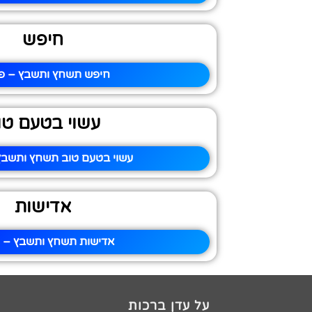
חיפש
חיפש תשחץ ותשבץ – פי
עשוי בטעם טו
עשוי בטעם טוב תשחץ ותשבץ 
אדישות
אדישות תשחץ ותשבץ – פ
על עדן ברכות