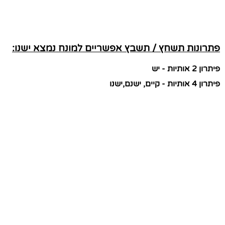
פתרונות תשחץ / תשבץ אפשריים למונח נמצא ישנו:
פיתרון 2 אותיות - יש
פיתרון 4 אותיות - קיים, ישנם,ישנו