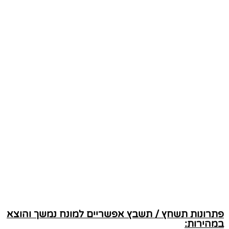
פתרונות תשחץ / תשבץ אפשריים למונח נמשך והוצא
במהירות: