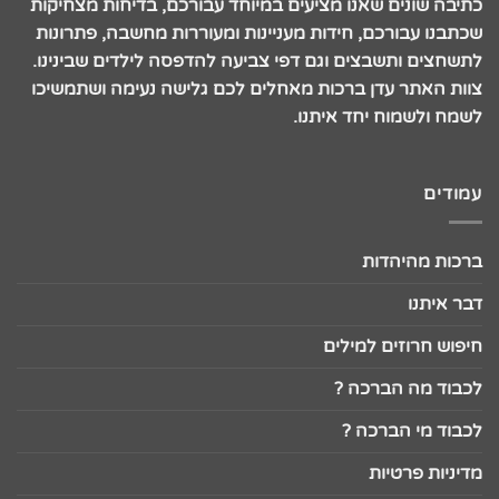
כתיבה שונים שאנו מציעים במיוחד עבורכם, בדיחות מצחיקות
שכתבנו עבורכם, חידות מעניינות ומעוררות מחשבה, פתרונות
לתשחצים ותשבצים וגם דפי צביעה להדפסה לילדים שבינינו.
צוות האתר עדן ברכות מאחלים לכם גלישה נעימה ושתמשיכו
לשמח ולשמוח יחד איתנו.
עמודים
ברכות מהיהדות
דבר איתנו
חיפוש חרוזים למילים
לכבוד מה הברכה ?
לכבוד מי הברכה ?
מדיניות פרטיות