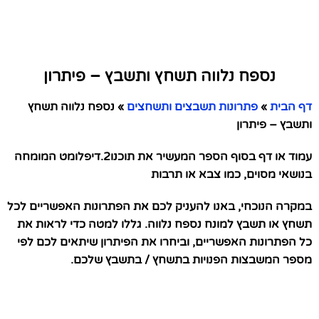
נספח נלווה תשחץ ותשבץ – פיתרון
דף הבית
»
פתרונות תשבצים ותשחצים
»
נספח נלווה תשחץ
ותשבץ – פיתרון
עמוד או דף בסוף הספר המעשיר את תוכנו2.דיפלומט המומחה
בנושאי מסוים, כמו צבא או תרבות
במקרה הנוכחי, באנו להעניק לכם את הפתרונות האפשריים לכל
תשחץ או תשבץ למונח נספח נלווה. גללו למטה כדי לראות את
כל הפתרונות האפשריים, וביחרו את הפיתרון שיתאים לכם לפי
מספר המשבצות הפנויות בתשחץ / בתשבץ שלכם.