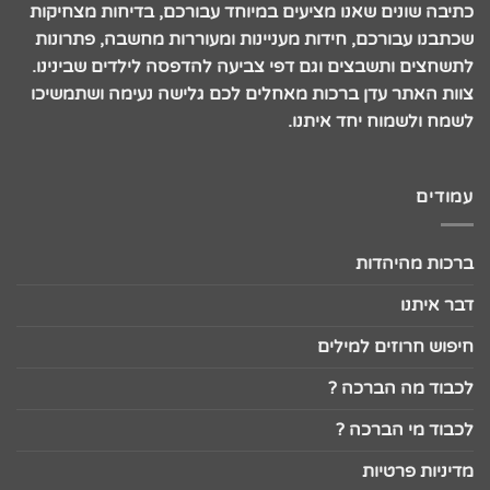
כתיבה שונים שאנו מציעים במיוחד עבורכם, בדיחות מצחיקות
שכתבנו עבורכם, חידות מעניינות ומעוררות מחשבה, פתרונות
לתשחצים ותשבצים וגם דפי צביעה להדפסה לילדים שבינינו.
צוות האתר עדן ברכות מאחלים לכם גלישה נעימה ושתמשיכו
לשמח ולשמוח יחד איתנו.
עמודים
ברכות מהיהדות
דבר איתנו
חיפוש חרוזים למילים
לכבוד מה הברכה ?
לכבוד מי הברכה ?
מדיניות פרטיות