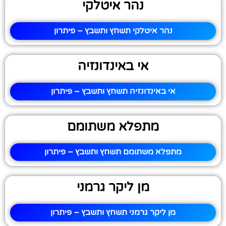
נהר איטלקי
נהר איטלקי תשחץ ותשבץ – פיתרון
אי באינדונזיה
אי באינדונזיה תשחץ ותשבץ – פיתרון
מתפלא משתומם
מתפלא משתומם תשחץ ותשבץ – פיתרון
מן ליקר גרמני
מן ליקר גרמני תשחץ ותשבץ – פיתרון