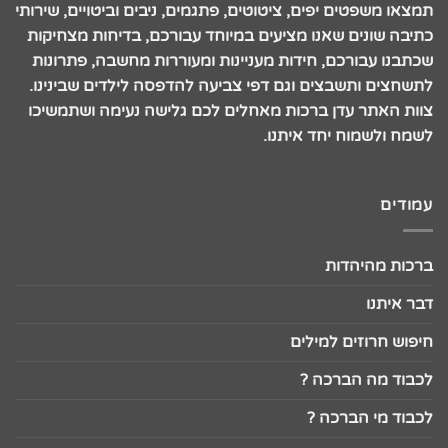
תמצאו משפטים יפים, ציטוטים, פתגמים, ניבים וביטויים, שירותי
כתיבה שונים שאנו מציעים במיוחד עבורכם, בדיחות מצחיקות
שכתבנו עבורכם, חידות מעניינות ומעוררות מחשבה, פתרונות
לתשחצים ותשבצים וגם דפי צביעה להדפסה לילדים שבינינו.
צוות האתר עדן ברכות מאחלים לכם גלישה נעימה ושתמשיכו
לשמח ולשמוח יחד איתנו.
עמודים
ברכות מהיהדות
דבר איתנו
חיפוש חרוזים למילים
לכבוד מה הברכה ?
לכבוד מי הברכה ?