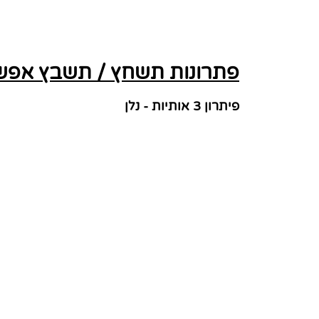
פתרונות תשחץ / תשבץ אפשרי
פיתרון 3 אותיות - נלן