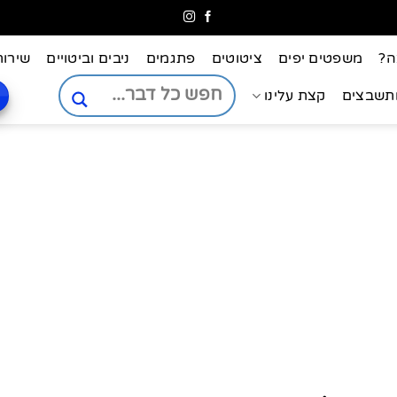
ה?
משפטים יפים
ציטוטים
פתגמים
ניבים וביטויים
שירות
ותשבצים
קצת עלינו