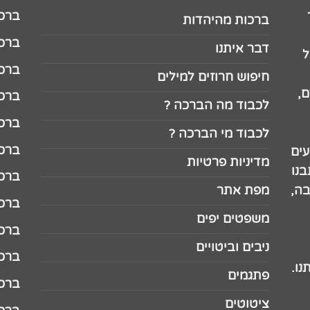
ברכה לג
ברכות מהיהדות
ברכה ל
דבר איתנו
ל
ברכה ל
חיפוש חרוזים למילים
,
ברכה ל
לכבוד מה הברכה ?
ברכה ל
לכבוד מי הברכה ?
ברכה ל
עים
מדיניות פרטיות
נו
ברכה ל
בה,
מפת אתר
ברכה ל
משפטים יפים
ברכה 
ניבים וביטויים
ברכה 
נו.
פתגמים
ברכה 
ציטוטים