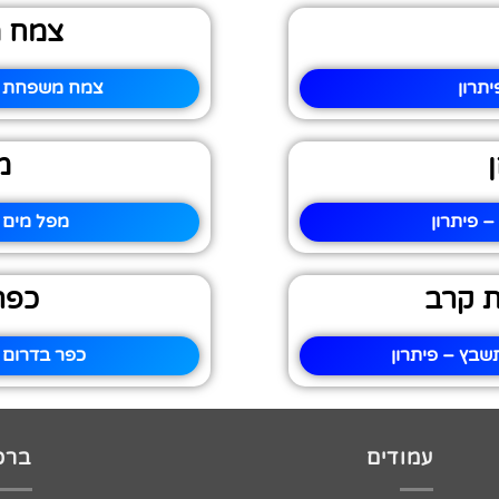
צמח מ
תרון
צמח משפחת הפ
מ
 פיתרון
מפל מים 
 קרב
כפר
בץ – פיתרון
כפר בדרום 
עמודים
ברכו