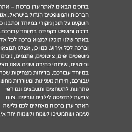
ברוכים הבאים לאתר עדן ברכות – אתר
הברכות והמשפטים הגדול בישראל. אנו
השקענו על תוכן מקורי במיוחד וכתבנו כ
ברכה ומשפט בקפידה במיוחד עבורכם.
באתר שלנו תוכלו למצוא ברכה לכל אדם
וברכה לכל אירוע. כמו כן, אצלנו תמצאו
משפטים יפים, ציטוטים, פתגמים, ניבים
וביטויים, שירותי כתיבה שונים שאנו מצי
במיוחד עבורכם, בדיחות מצחיקות שכתב
עבורכם, חידות מעניינות ומעוררות מחש
פתרונות לתשחצים ותשבצים וגם דפי
צביעה להדפסה לילדים שבינינו. צוות
האתר עדן ברכות מאחלים לכם גלישה
נעימה ושתמשיכו לשמח ולשמוח יחד אית