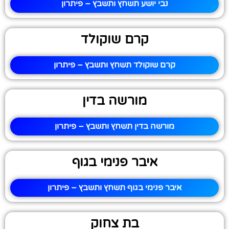
נבי יושע תשחץ ותשבץ – פיתרון
קרם שוקולד
קרם שוקולד תשחץ ותשבץ – פיתרון
מורשה בדין
מורשה בדין תשחץ ותשבץ – פיתרון
איבר פנימי בגוף
איבר פנימי בגוף תשחץ ותשבץ – פיתרון
בת צחוק