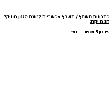
פתרונות תשחץ / תשבץ אפשריים למונח סגנון מוזיקלי
מג מייקה:
פיתרון 5 אותיות - רגאיי