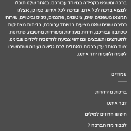
ברכה ומשפט בקפידה במיוחד עבורכם. באתר שלנו תוכלו
למצוא ברכה לכל אדם, וברכה לכל אירוע. כמו כן, אצלנו
תמצאו משפטים יפים, ציטוטים, פתגמים, ניבים וביטויים, שירותי
כתיבה שונים שאנו מציעים במיוחד עבורכם, בדיחות מצחיקות
שכתבנו עבורכם, חידות מעניינות ומעוררות מחשבה, פתרונות
לתשחצים ותשבצים וגם דפי צביעה להדפסה לילדים שבינינו.
צוות האתר עדן ברכות מאחלים לכם גלישה נעימה ושתמשיכו
לשמח ולשמוח יחד איתנו.
עמודים
ברכות מהיהדות
דבר איתנו
חיפוש חרוזים למילים
לכבוד מה הברכה ?