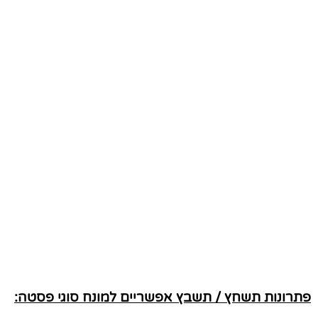
פתרונות תשחץ / תשבץ אפשריים למונח סוגי פסטה: