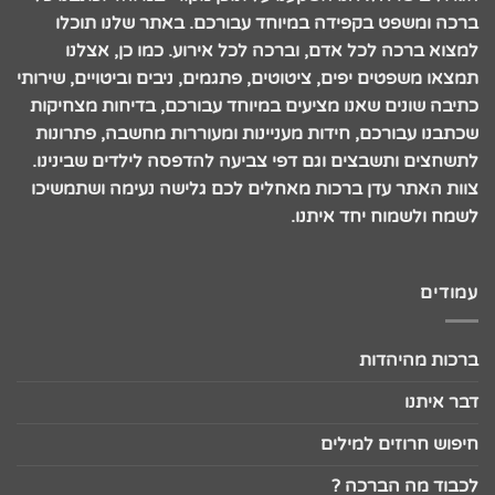
ברכה ומשפט בקפידה במיוחד עבורכם. באתר שלנו תוכלו
למצוא ברכה לכל אדם, וברכה לכל אירוע. כמו כן, אצלנו
תמצאו משפטים יפים, ציטוטים, פתגמים, ניבים וביטויים, שירותי
כתיבה שונים שאנו מציעים במיוחד עבורכם, בדיחות מצחיקות
שכתבנו עבורכם, חידות מעניינות ומעוררות מחשבה, פתרונות
לתשחצים ותשבצים וגם דפי צביעה להדפסה לילדים שבינינו.
צוות האתר עדן ברכות מאחלים לכם גלישה נעימה ושתמשיכו
לשמח ולשמוח יחד איתנו.
עמודים
ברכות מהיהדות
דבר איתנו
חיפוש חרוזים למילים
לכבוד מה הברכה ?