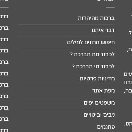
ברכה לג
ברכות מהיהדות
ברכה ל
דבר איתנו
ל
ברכה ל
חיפוש חרוזים למילים
,
ברכה ל
לכבוד מה הברכה ?
ברכה ל
לכבוד מי הברכה ?
ברכה ל
עים
מדיניות פרטיות
נו
ברכה ל
בה,
מפת אתר
ברכה ל
משפטים יפים
ברכה 
ניבים וביטויים
ברכה 
נו.
פתגמים
ברכה 