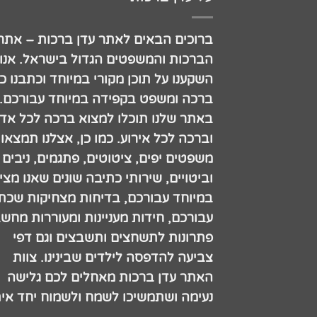
ברוכים הבאים לאתר עדן ברכות – אתר
הברכות והמשפטים הגדול בישראל. אנו
השקענו על תוכן מקורי במיוחד וכתבנו כ
ברכה ומשפט בקפידה במיוחד עבורכם.
באתר שלנו תוכלו למצוא ברכה לכל אדם
וברכה לכל אירוע. כמו כן, אצלנו תמצאו
משפטים יפים, ציטוטים, פתגמים, ניבים
וביטויים, שירותי כתיבה שונים שאנו מצי
במיוחד עבורכם, בדיחות מצחיקות שכתב
עבורכם, חידות מעניינות ומעוררות מחש
פתרונות לתשחצים ותשבצים וגם דפי
צביעה להדפסה לילדים שבינינו. צוות
האתר עדן ברכות מאחלים לכם גלישה
נעימה ושתמשיכו לשמח ולשמוח יחד אית