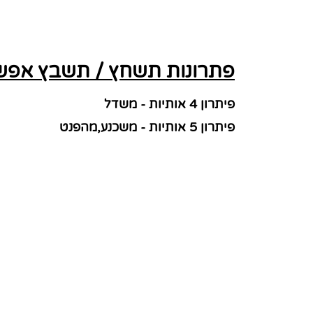
פתרונות תשחץ / תשבץ אפשרי
פיתרון 4 אותיות - משדל
פיתרון 5 אותיות - משכנע,מהפנט