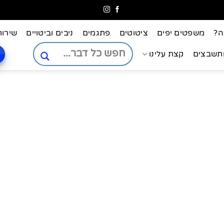
ה?
משפטים יפים
ציטוטים
פתגמים
ניבים וביטויים
שירות
ותשבצים
קצת עלינו