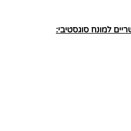
ים למונח סוגסטיבי: