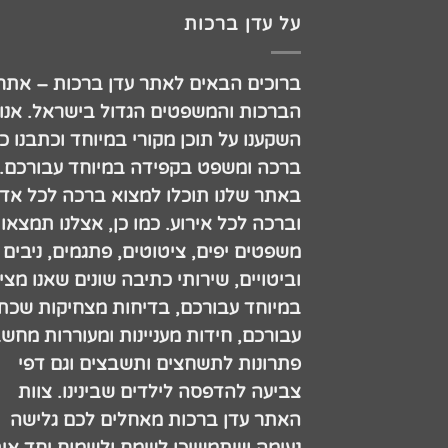
על עדן ברכות
ברוכים הבאים לאתר עדן ברכות – אתר
הברכות והמשפטים הגדול בישראל. אנו
השקענו על תוכן מקורי במיוחד וכתבנו כ
ברכה ומשפט בקפידה במיוחד עבורכם.
באתר שלנו תוכלו למצוא ברכה לכל אדם
וברכה לכל אירוע. כמו כן, אצלנו תמצאו
משפטים יפים, ציטוטים, פתגמים, ניבים
וביטויים, שירותי כתיבה שונים שאנו מצי
במיוחד עבורכם, בדיחות מצחיקות שכתב
עבורכם, חידות מעניינות ומעוררות מחש
פתרונות לתשחצים ותשבצים וגם דפי
צביעה להדפסה לילדים שבינינו. צוות
האתר עדן ברכות מאחלים לכם גלישה