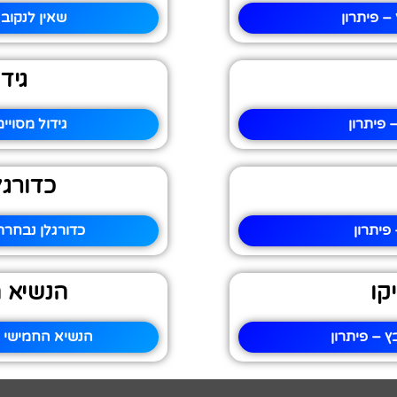
 פיתרון
שאין לנקוב
גיד
פיתרון
גידול מסויי
כדורגל
פיתרון
כדורגלן נבחרת
קו
הנשיא 
 – פיתרון
הנשיא החמישי 