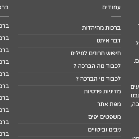
עמודים
ברכו
ברכה לג
ברכות מהיהדות
ברכה ל
דבר איתנו
ל
ברכה ל
חיפוש חרוזים למילים
,
ברכה ל
לכבוד מה הברכה ?
ברכה ל
לכבוד מי הברכה ?
ברכה ל
עים
מדיניות פרטיות
נו
ברכה ל
בה,
מפת אתר
ברכה ל
משפטים יפים
ברכה 
ניבים וביטויים
ברכה 