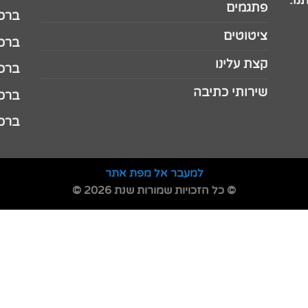
נו.
פתגמים
ברכה 
ציטוטים
ברכה 
קצת עלינו
ברכה ל
שירותי כתיבה
ברכה ל
ברכה
למעבר אל מפת אתר
© כל הזכויות שמורות שנת 2026 ©