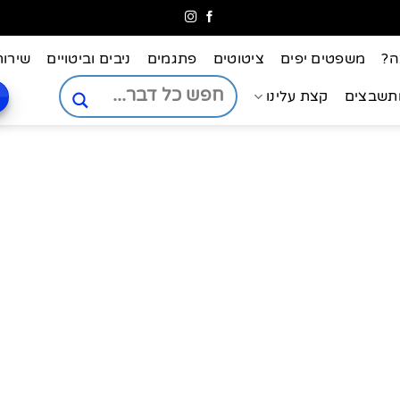
ה?
משפטים יפים
ציטוטים
פתגמים
ניבים וביטויים
שירות
ותשבצים
קצת עלינו