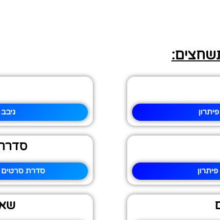
תשחצים:
יתרון
גיבב 
סדרת 
פיתרון
סדרת סרטים מ
שאי