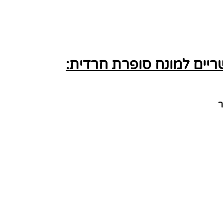
יים למונח סופרת חרדית: