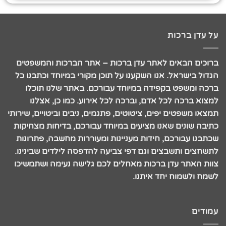
על עדן ברכות
ברוכים הבאים לאתר עדן ברכות – אתר הברכות והמשפטים
הגדול בישראל. אנו השקענו על תוכן מקורי במיוחד וכתבנו כל
ברכה ומשפט בקפידה במיוחד עבורכם. באתר שלנו תוכלו
למצוא ברכה לכל אדם, וברכה לכל אירוע. כמו כן, אצלנו
תמצאו משפטים יפים, ציטוטים, פתגמים, ניבים וביטויים, שירותי
כתיבה שונים שאנו מציעים במיוחד עבורכם, בדיחות מצחיקות
שכתבנו עבורכם, חידות מעניינות ומעוררות מחשבה, פתרונות
לתשחצים ותשבצים וגם דפי צביעה להדפסה לילדים שבינינו.
צוות האתר עדן ברכות מאחלים לכם גלישה נעימה ושתמשיכו
לשמח ולשמוח יחד איתנו.
עמודים