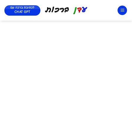
לכתיבת ברכה עם
CHAT GPT