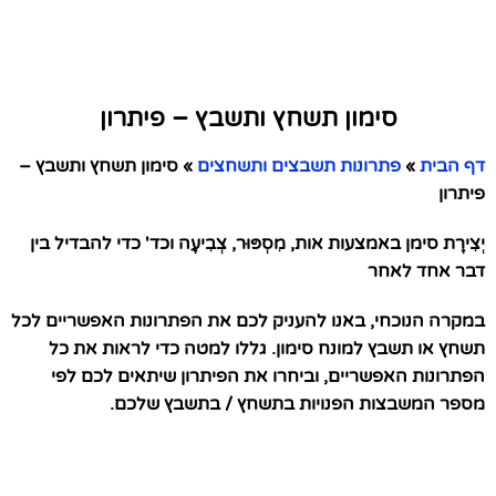
סימון תשחץ ותשבץ – פיתרון
דף הבית
»
פתרונות תשבצים ותשחצים
»
סימון תשחץ ותשבץ –
פיתרון
יְצִירָת סימן באמצעות אות, מִסְפּוּר, צְבִיעָה וכד' כדי להבדיל בין
דבר אחד לאחר
במקרה הנוכחי, באנו להעניק לכם את הפתרונות האפשריים לכל
תשחץ או תשבץ למונח סימון. גללו למטה כדי לראות את כל
הפתרונות האפשריים, וביחרו את הפיתרון שיתאים לכם לפי
מספר המשבצות הפנויות בתשחץ / בתשבץ שלכם.