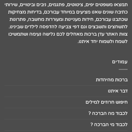
תמצאו משפטים יפים, ציטוטים, פתגמים, ניבים וביטויים, שירותי
כתיבה שונים שאנו מציעים במיוחד עבורכם, בדיחות מצחיקות
שכתבנו עבורכם, חידות מעניינות ומעוררות מחשבה, פתרונות
לתשחצים ותשבצים וגם דפי צביעה להדפסה לילדים שבינינו.
צוות האתר עדן ברכות מאחלים לכם גלישה נעימה ושתמשיכו
לשמח ולשמוח יחד איתנו.
עמודים
ברכות מהיהדות
דבר איתנו
חיפוש חרוזים למילים
לכבוד מה הברכה ?
לכבוד מי הברכה ?