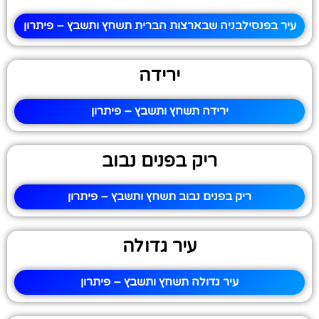
עיר בפנסילבניה שבארצות הברית תשחץ ותשבץ – פיתרון
ירידה
ירידה תשחץ ותשבץ – פיתרון
ריק בפנים נבוב
ריק בפנים נבוב תשחץ ותשבץ – פיתרון
עיר גדולה
עיר גדולה תשחץ ותשבץ – פיתרון