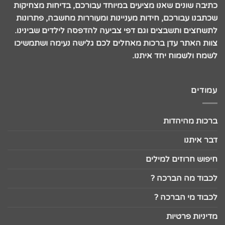
כתיבה שונים שאנו מציעים במיוחד עבורכם, בדיחות מצחיקות
שכתבנו עבורכם, חידות מעניינות ומעוררות מחשבה, פתרונות
לתשחצים ותשבצים וגם דפי צביעה להדפסה לילדים שבינינו.
צוות האתר עדן ברכות מאחלים לכם גלישה נעימה ושתמשיכו
לשמח ולשמוח יחד איתנו.
עמודים
ברכות מהיהדות
דבר איתנו
חיפוש חרוזים למילים
לכבוד מה הברכה ?
לכבוד מי הברכה ?
מדיניות פרטיות