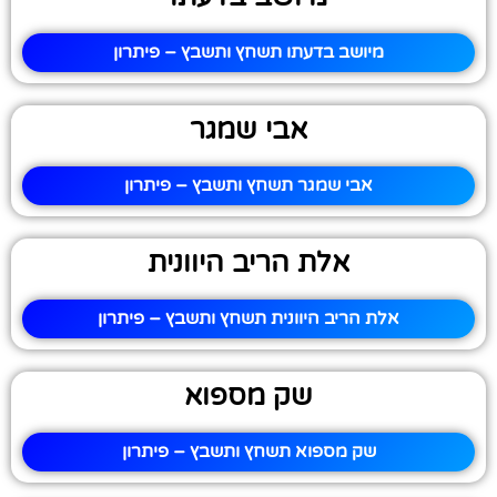
מיושב בדעתו תשחץ ותשבץ – פיתרון
אבי שמגר
אבי שמגר תשחץ ותשבץ – פיתרון
אלת הריב היוונית
אלת הריב היוונית תשחץ ותשבץ – פיתרון
שק מספוא
שק מספוא תשחץ ותשבץ – פיתרון