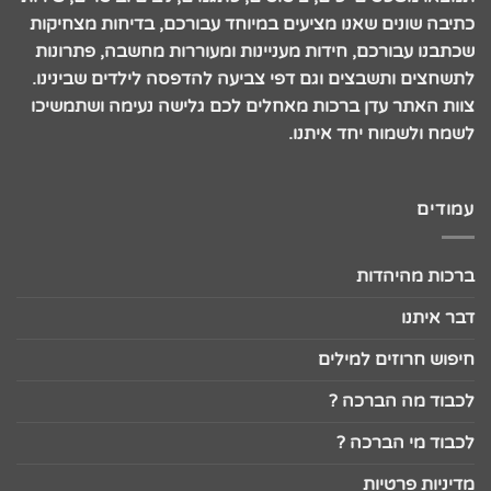
כתיבה שונים שאנו מציעים במיוחד עבורכם, בדיחות מצחיקות
שכתבנו עבורכם, חידות מעניינות ומעוררות מחשבה, פתרונות
לתשחצים ותשבצים וגם דפי צביעה להדפסה לילדים שבינינו.
צוות האתר עדן ברכות מאחלים לכם גלישה נעימה ושתמשיכו
לשמח ולשמוח יחד איתנו.
עמודים
ברכות מהיהדות
דבר איתנו
חיפוש חרוזים למילים
לכבוד מה הברכה ?
לכבוד מי הברכה ?
מדיניות פרטיות