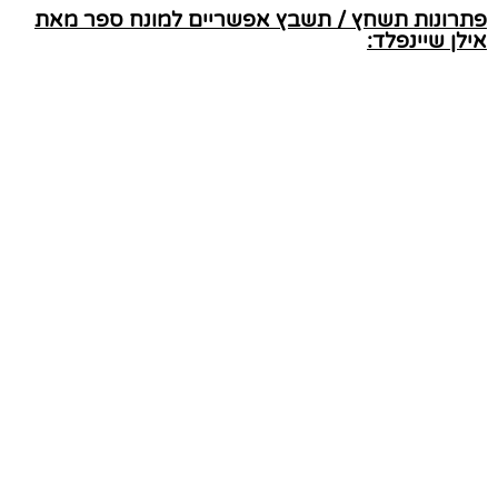
פתרונות תשחץ / תשבץ אפשריים למונח ספר מאת
אילן שיינפלד: