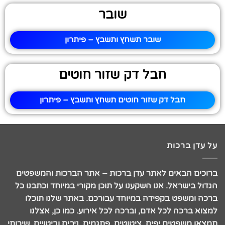
שובר
שובר תשחץ ותשבץ – פיתרון
חבל דק שזור חוטים
חבל דק שזור חוטים תשחץ ותשבץ – פיתרון
על עדן ברכות
ברוכים הבאים לאתר עדן ברכות – אתר הברכות והמשפטים
הגדול בישראל. אנו השקענו על תוכן מקורי במיוחד וכתבנו כל
ברכה ומשפט בקפידה במיוחד עבורכם. באתר שלנו תוכלו
למצוא ברכה לכל אדם, וברכה לכל אירוע. כמו כן, אצלנו
תמצאו משפטים יפים, ציטוטים, פתגמים, ניבים וביטויים, שירותי