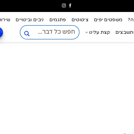
ה?
משפטים יפים
ציטוטים
פתגמים
ניבים וביטויים
שירות
ותשבצים
קצת עלינו