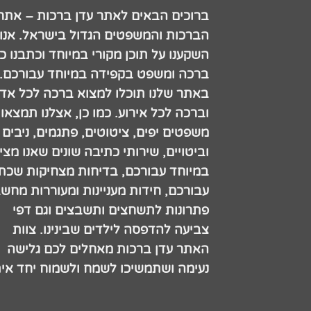
ברוכים הבאים לאתר עדן ברכות – אתר
הברכות והמשפטים הגדול בישראל. אנו
השקענו על תוכן מקורי במיוחד וכתבנו כ
ברכה ומשפט בקפידה במיוחד עבורכם.
באתר שלנו תוכלו למצוא ברכה לכל אדם
וברכה לכל אירוע. כמו כן, אצלנו תמצאו
משפטים יפים, ציטוטים, פתגמים, ניבים
וביטויים, שירותי כתיבה שונים שאנו מצי
במיוחד עבורכם, בדיחות מצחיקות שכתב
עבורכם, חידות מעניינות ומעוררות מחש
פתרונות לתשחצים ותשבצים וגם דפי
צביעה להדפסה לילדים שבינינו. צוות
האתר עדן ברכות מאחלים לכם גלישה
נעימה ושתמשיכו לשמח ולשמוח יחד אית