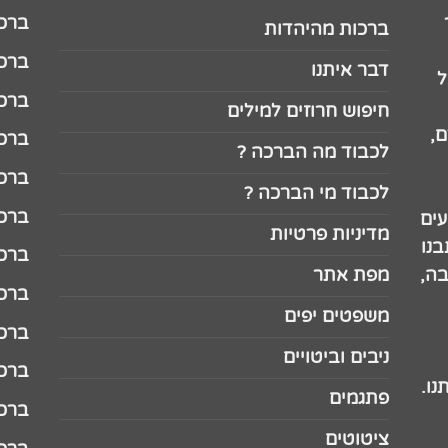
ברכה לג
ברכות מהיהדות
ברכה ל
דבר איתנו
ל
ברכה ל
חיפוש חרוזים למילים
,
ברכה ל
לכבוד מה הברכה ?
ברכה ל
לכבוד מי הברכה ?
ברכה ל
עים
מדיניות פרטיות
נו
ברכה ל
בה,
מפת אתר
ברכה ל
משפטים יפים
ברכה 
ניבים וביטויים
ברכה 
נו.
פתגמים
ברכה 
ציטוטים