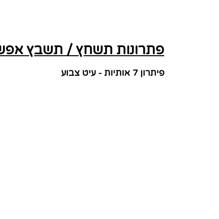
פתרונות תשחץ / תשבץ אפשר
פיתרון 7 אותיות - עיט צבוע