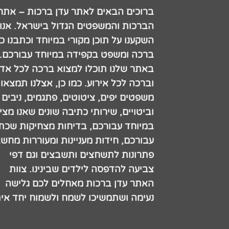
ברוכים הבאים לאתר עדן ברכות – אתר
הברכות והמשפטים הגדול בישראל. אנו
השקענו על תוכן מקורי במיוחד וכתבנו כ
ברכה ומשפט בקפידה במיוחד עבורכם.
באתר שלנו תוכלו למצוא ברכה לכל אדם
וברכה לכל אירוע. כמו כן, אצלנו תמצאו
משפטים יפים, ציטוטים, פתגמים, ניבים
וביטויים, שירותי כתיבה שונים שאנו מצי
במיוחד עבורכם, בדיחות מצחיקות שכתב
עבורכם, חידות מעניינות ומעוררות מחש
פתרונות לתשחצים ותשבצים וגם דפי
צביעה להדפסה לילדים שבינינו. צוות
האתר עדן ברכות מאחלים לכם גלישה
נעימה ושתמשיכו לשמח ולשמוח יחד אית