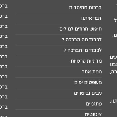
ברכה לג
ברכות מהיהדות
ברכה ל
דבר איתנו
ל
ברכה ל
חיפוש חרוזים למילים
,
ברכה ל
לכבוד מה הברכה ?
ברכה ל
לכבוד מי הברכה ?
ברכה ל
עים
מדיניות פרטיות
נו
ברכה ל
בה,
מפת אתר
ברכה ל
משפטים יפים
ברכה 
ניבים וביטויים
ברכה 
נו.
פתגמים
ברכה 
ציטוטים