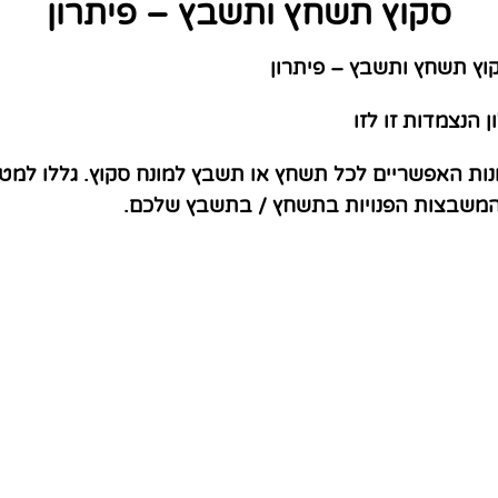
סקוץ תשחץ ותשבץ – פיתרון
ץ תשחץ ותשבץ – פיתרון
 הנצמדות זו לזו
נות האפשריים לכל תשחץ או תשבץ למונח סקוץ. גללו למט
 המשבצות הפנויות בתשחץ / בתשבץ שלכם.