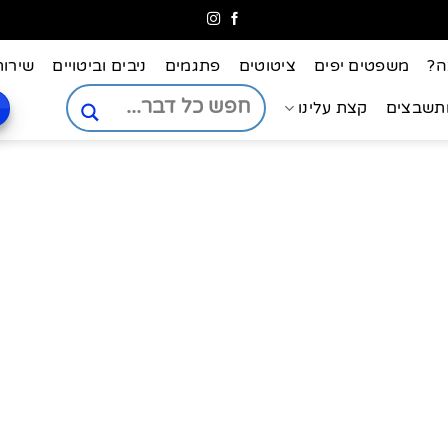
ה?
משפטים יפים
ציטוטים
פתגמים
ניבים וביטויים
שירות
ותשבצים
קצת עלינו