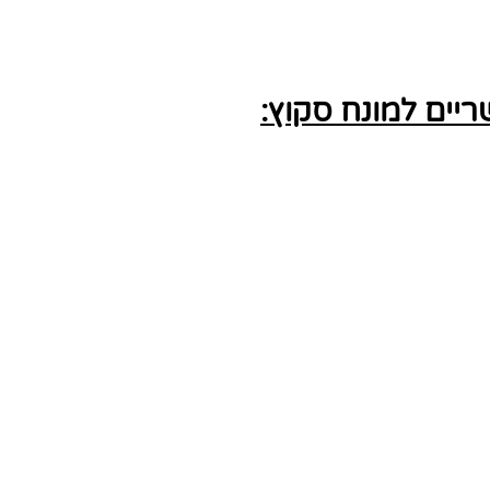
יים למונח סקוץ: