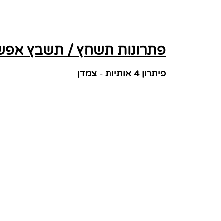
פתרונות תשחץ / תשבץ אפשר
פיתרון 4 אותיות - צמדן