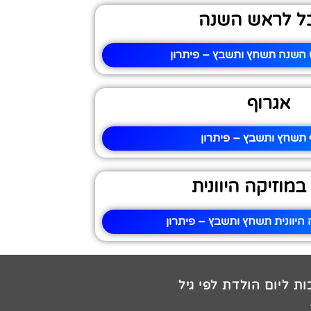
ל לראש השנה
השנה תשחץ ותשבץ – פיתרון
אגרוף
 תשחץ ותשבץ – פיתרון
 במוזיקה היוונית
 היוונית תשחץ ותשבץ – פיתרון
ת ליום הולדת לפי גיל