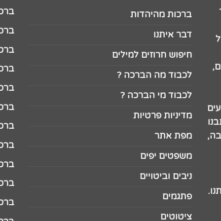
ברכה לג
ברכות מהיהדות
ברכה ל
דבר איתנו
ל
ברכה ל
חיפוש חרוזים למילים
,
ברכה ל
לכבוד מה הברכה ?
ברכה ל
לכבוד מי הברכה ?
ברכה ל
עים
מדיניות פרטיות
נו
ברכה ל
בה,
מפת אתר
ברכה ל
משפטים יפים
ברכה 
ניבים וביטויים
ברכה 
נו.
פתגמים
ברכה 
ציטוטים