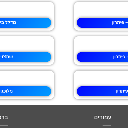
 פיתרון
מדלל בל
פיתרון
שחצנים
יתרון
מלוכנו
עמודים
ברכו