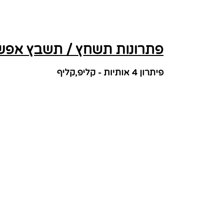
פתרונות תשחץ / תשבץ אפשרי
פיתרון 4 אותיות - קליפ,קליף