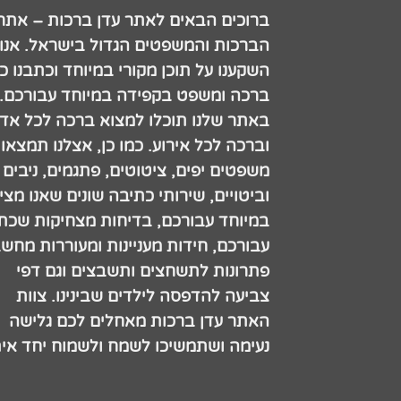
ברוכים הבאים לאתר עדן ברכות – אתר
הברכות והמשפטים הגדול בישראל. אנו
השקענו על תוכן מקורי במיוחד וכתבנו כ
ברכה ומשפט בקפידה במיוחד עבורכם.
באתר שלנו תוכלו למצוא ברכה לכל אדם
וברכה לכל אירוע. כמו כן, אצלנו תמצאו
משפטים יפים, ציטוטים, פתגמים, ניבים
וביטויים, שירותי כתיבה שונים שאנו מצי
במיוחד עבורכם, בדיחות מצחיקות שכתב
עבורכם, חידות מעניינות ומעוררות מחש
פתרונות לתשחצים ותשבצים וגם דפי
צביעה להדפסה לילדים שבינינו. צוות
האתר עדן ברכות מאחלים לכם גלישה
נעימה ושתמשיכו לשמח ולשמוח יחד אית