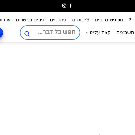
ה?
משפטים יפים
ציטוטים
פתגמים
ניבים וביטויים
שירות
ותשבצים
קצת עלינו