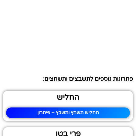
פתרונות נוספים לתשבצים ותשחצים:
החליש
החליש תשחץ ותשבץ – פיתרון
פרי בטן