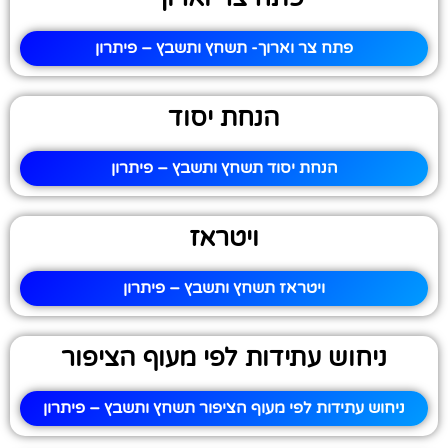
פתח צר וארוך- תשחץ ותשבץ – פיתרון
הנחת יסוד
הנחת יסוד תשחץ ותשבץ – פיתרון
ויטראז
ויטראז תשחץ ותשבץ – פיתרון
ניחוש עתידות לפי מעוף הציפור
ניחוש עתידות לפי מעוף הציפור תשחץ ותשבץ – פיתרון