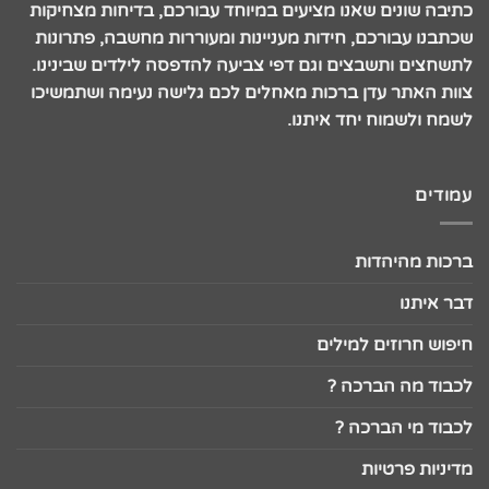
כתיבה שונים שאנו מציעים במיוחד עבורכם, בדיחות מצחיקות
שכתבנו עבורכם, חידות מעניינות ומעוררות מחשבה, פתרונות
לתשחצים ותשבצים וגם דפי צביעה להדפסה לילדים שבינינו.
צוות האתר עדן ברכות מאחלים לכם גלישה נעימה ושתמשיכו
לשמח ולשמוח יחד איתנו.
עמודים
ברכות מהיהדות
דבר איתנו
חיפוש חרוזים למילים
לכבוד מה הברכה ?
לכבוד מי הברכה ?
מדיניות פרטיות