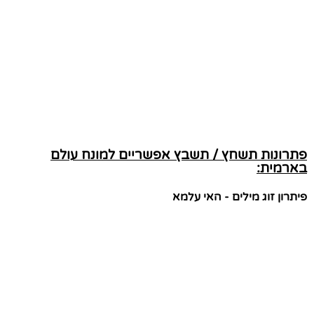
פתרונות תשחץ / תשבץ אפשריים למונח עולם
בארמית:
פיתרון זוג מילים - האי עלמא