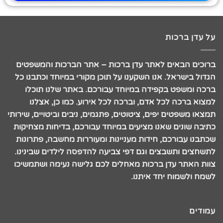
על עדן ברכות
ברוכים הבאים לאתר עדן ברכות – אתר הברכות והמשפטים
הגדול בישראל. אנו השקענו על תוכן מקורי במיוחד וכתבנו כל
ברכה ומשפט בקפידה במיוחד עבורכם. באתר שלנו תוכלו
למצוא ברכה לכל אדם, וברכה לכל אירוע. כמו כן, אצלנו
תמצאו משפטים יפים, ציטוטים, פתגמים, ניבים וביטויים, שירותי
כתיבה שונים שאנו מציעים במיוחד עבורכם, בדיחות מצחיקות
שכתבנו עבורכם, חידות מעניינות ומעוררות מחשבה, פתרונות
לתשחצים ותשבצים וגם דפי צביעה להדפסה לילדים שבינינו.
צוות האתר עדן ברכות מאחלים לכם גלישה נעימה ושתמשיכו
לשמח ולשמוח יחד איתנו.
עמודים