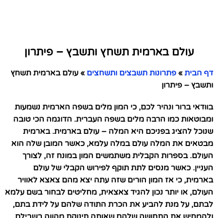
עולם בארמית תשחץ ותשבץ – פיתרון
דף הבית
»
פתרונות תשבצים ותשחצים
»
עולם בארמית תשחץ
ותשבץ – פיתרון
בוודאי ברור ונהיר לכם, כי המון מלים בשפה הארמית נשמעות
ומבוטאות כמו הרבה מלים בשפה העברית. הדוגמה הכי טובה
שנוכל להציג בפניכם היא המלה – עולם בארמית. בארמית
מבטאים את המלה עולם במלה עלמא, כאשר המובן שלה הוא
העולם. בספרות הקבלית משתמשים המון במונח זה, לצורך
העניין. כאשר מנסים לתת תוקף לפירוש הקבלי של עולם
בארמית, כי אז המון הורים שזה עתה יצא מהם צאצא לאוויר
העולם, או יותר נכון להגיד צאצאית, מחליטים לבחור בשם עלמא
לבתם, על מנת להביע את הכרת התודה שלהם על לידת בתם,
ולהמחיש את התחושה שלהם שאותה תינוקת מהווה בשבילם