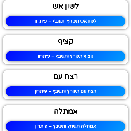
לשון אש
לשון אש תשחץ ותשבץ – פיתרון
קציף
קציף תשחץ ותשבץ – פיתרון
רצח עם
רצח עם תשחץ ותשבץ – פיתרון
אמתלה
אמתלה תשחץ ותשבץ – פיתרון