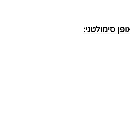
ן סימולטני: