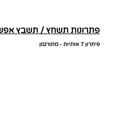
פתרונות תשחץ / תשבץ אפשרי
פיתרון 7 אותיות - מתורגמן