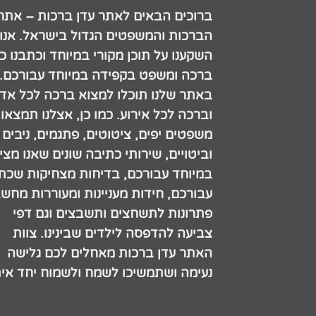
ברוכים הבאים לאתר עדן ברכות – אתר
הברכות והמשפטים הגדול בישראל. אנו
השקענו על תוכן מקורי במיוחד וכתבנו כ
ברכה ומשפט בקפידה במיוחד עבורכם.
באתר שלנו תוכלו למצוא ברכה לכל אדם
וברכה לכל אירוע. כמו כן, אצלנו תמצאו
משפטים יפים, ציטוטים, פתגמים, ניבים
וביטויים, שירותי כתיבה שונים שאנו מצי
במיוחד עבורכם, בדיחות מצחיקות שכתב
עבורכם, חידות מעניינות ומעוררות מחש
פתרונות לתשחצים ותשבצים וגם דפי
צביעה להדפסה לילדים שבינינו. צוות
האתר עדן ברכות מאחלים לכם גלישה
נעימה ושתמשיכו לשמח ולשמוח יחד אית