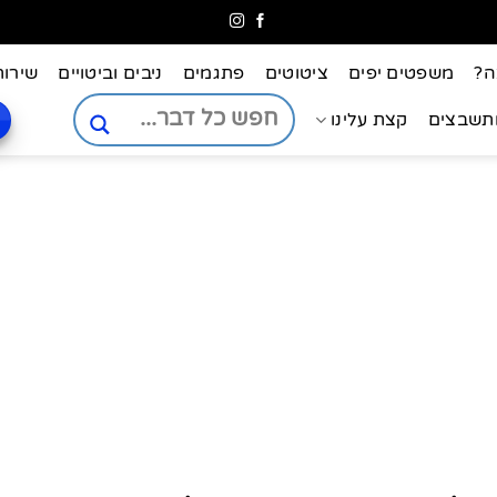
ה?
משפטים יפים
ציטוטים
פתגמים
ניבים וביטויים
שירות
ותשבצים
קצת עלינו