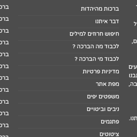
ברכה לג
ברכות מהיהדות
ברכה ל
דבר איתנו
ל
ברכה ל
חיפוש חרוזים למילים
,
ברכה ל
לכבוד מה הברכה ?
ברכה ל
לכבוד מי הברכה ?
ברכה ל
עים
מדיניות פרטיות
נו
ברכה ל
בה,
מפת אתר
ברכה ל
משפטים יפים
ברכה 
ניבים וביטויים
ברכה 
נו.
פתגמים
ברכה 
ציטוטים