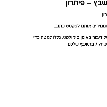
שבץ – פיתרון
ון
וממירים אותם לטקסט כתוב.
דיבור באופן סימולטני. גללו למטה כדי
תשחץ / בתשבץ שלכם.