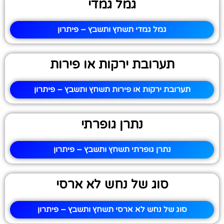
גמל גמדי
גמל גמדי תשחץ ותשבץ – פיתרון
תערובת ירקות או פירות
תערובת ירקות או פירות תשחץ ותשבץ – פיתרון
נתרן גופרתי
נתרן גופרתי תשחץ ותשבץ – פיתרון
סוג של נחש לא ארסי
סוג של נחש לא ארסי תשחץ ותשבץ – פיתרון