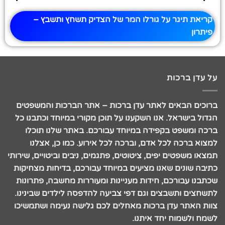
קריאת תיגר על גורלו המר של הצדיק תשחץ ותשבץ –
פיתרון
על עדן ברכות
ברוכים הבאים לאתר עדן ברכות – אתר הברכות והמשפטים
הגדול בישראל. אנו השקענו על תוכן מקורי במיוחד וכתבנו כל
ברכה ומשפט בקפידה במיוחד עבורכם. באתר שלנו תוכלו
למצוא ברכה לכל אדם, וברכה לכל אירוע. כמו כן, אצלנו
תמצאו משפטים יפים, ציטוטים, פתגמים, ניבים וביטויים, שירותי
כתיבה שונים שאנו מציעים במיוחד עבורכם, בדיחות מצחיקות
שכתבנו עבורכם, חידות מעניינות ומעוררות מחשבה, פתרונות
לתשחצים ותשבצים וגם דפי צביעה להדפסה לילדים שבינינו.
צוות האתר עדן ברכות מאחלים לכם גלישה נעימה ושתמשיכו
לשמח ולשמוח יחד איתנו.