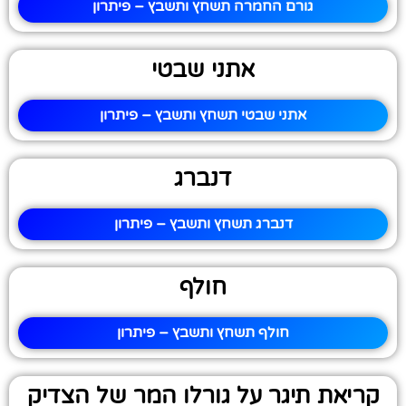
גורם החמרה תשחץ ותשבץ – פיתרון
אתני שבטי
אתני שבטי תשחץ ותשבץ – פיתרון
דנברג
דנברג תשחץ ותשבץ – פיתרון
חולף
חולף תשחץ ותשבץ – פיתרון
קריאת תיגר על גורלו המר של הצדיק