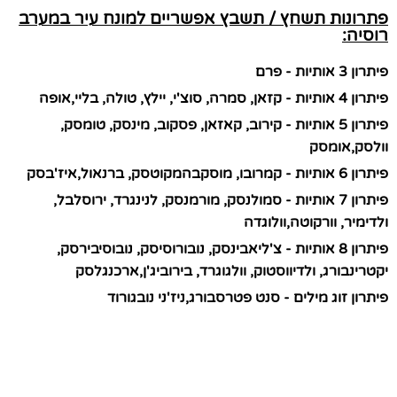
פתרונות תשחץ / תשבץ אפשריים למונח עיר במערב
רוסיה:
פיתרון 3 אותיות - פרם
פיתרון 4 אותיות - קזאן, סמרה, סוצ'י, יילץ, טולה, בליי,אופה
פיתרון 5 אותיות - קירוב, קאזאן, פסקוב, מינסק, טומסק,
וולסק,אומסק
פיתרון 6 אותיות - קמרובו, מוסקבהמקוטסק, ברנאול,איז'בסק
פיתרון 7 אותיות - סמולנסק, מורמנסק, לנינגרד, ירוסלבל,
ולדימיר, וורקוטה,וולוגדה
פיתרון 8 אותיות - צ'ליאבינסק, נובורוסיסק, נובוסיבירסק,
יקטרינבורג, ולדיווסטוק, וולגוגרד, בירוביג'ן,ארכנגלסק
פיתרון זוג מילים - סנט פטרסבורג,ניז'ני נובגורוד