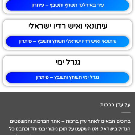
עיר באירלנד תשחץ ותשבץ – פיתרון
עיתונאי ואיש רדיו ישראלי
עיתונאי ואיש רדיו ישראלי תשחץ ותשבץ – פיתרון
גנרל ימי
גנרל ימי תשחץ ותשבץ – פיתרון
על עדן ברכות
ברוכים הבאים לאתר עדן ברכות – אתר הברכות והמשפטים
הגדול בישראל. אנו השקענו על תוכן מקורי במיוחד וכתבנו כל