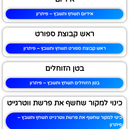
אידיום תשחץ ותשבץ – פיתרון
ראש קבוצת ספורט
ראש קבוצת ספורט תשחץ ותשבץ – פיתרון
בטן הזוחלים
בטן הזוחלים תשחץ ותשבץ – פיתרון
כינוי למקור שחשף את פרשת ווטרגייט
כינוי למקור שחשף את פרשת ווטרגייט תשחץ ותשבץ –
פיתרון