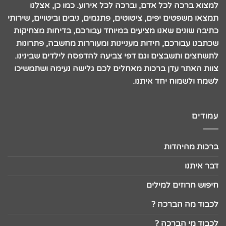
למצוא ברכה לכל אדם, וברכה לכל אירוע. כמו כן, אצלנו
תמצאו משפטים יפים, ציטוטים, פתגמים, ניבים וביטויים, שירותי
כתיבה שונים שאנו מציעים במיוחד עבורכם, בדיחות מצחיקות
שכתבנו עבורכם, חידות מעניינות ומעוררות מחשבה, פתרונות
לתשחצים ותשבצים וגם דפי צביעה להדפסה לילדים שבינינו.
צוות האתר עדן ברכות מאחלים לכם גלישה נעימה ושתמשיכו
לשמח ולשמוח יחד איתנו.
עמודים
ברכות מהיהדות
דבר איתנו
חיפוש חרוזים למילים
לכבוד מה הברכה ?
לכבוד מי הברכה ?