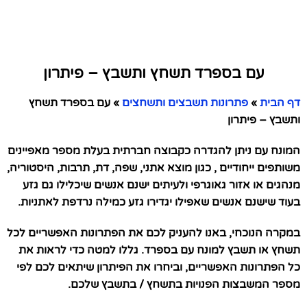
עם בספרד תשחץ ותשבץ – פיתרון
דף הבית
»
פתרונות תשבצים ותשחצים
»
עם בספרד תשחץ
ותשבץ – פיתרון
המונח עם ניתן להגדרה כקבוצה חברתית בעלת מספר מאפיינים
משותפים ייחודיים , כגון מוצא אתני, שפה, דת, תרבות, היסטוריה,
מנהגים או אזור גאוגרפי ולעיתים ישנם אנשים שיכלילו גם גזע
בעוד שישנם אנשים שאפילו יגדירו גזע כמילה נרדפת לאתניות.
במקרה הנוכחי, באנו להעניק לכם את הפתרונות האפשריים לכל
תשחץ או תשבץ למונח עם בספרד. גללו למטה כדי לראות את
כל הפתרונות האפשריים, וביחרו את הפיתרון שיתאים לכם לפי
מספר המשבצות הפנויות בתשחץ / בתשבץ שלכם.