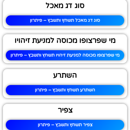
סוג דג מאכל
סוג דג מאכל תשחץ ותשבץ – פיתרון
מי שפרצופו מכוסה למניעת זיהויו
מי שפרצופו מכוסה למניעת זיהויו תשחץ ותשבץ – פיתרון
השתרע
השתרע תשחץ ותשבץ – פיתרון
צפיר
צפיר תשחץ ותשבץ – פיתרון