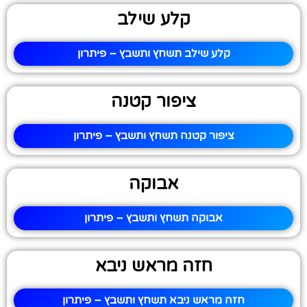
קלע שילב
קלע שילב תשחץ ותשבץ – פיתרון
ציפור קטנה
ציפור קטנה תשחץ ותשבץ – פיתרון
אבוקה
אבוקה תשחץ ותשבץ – פיתרון
חזה מראש ניבא
חזה מראש ניבא תשחץ ותשבץ – פיתרון