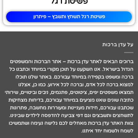
פשיטת רגל
פשיטת רגל תשחץ ותשבץ – פיתרון
על עדן ברכות
ברוכים הבאים לאתר עדן ברכות – אתר הברכות והמשפטים
הגדול בישראל. אנו השקענו על תוכן מקורי במיוחד וכתבנו כל
ברכה ומשפט בקפידה במיוחד עבורכם. באתר שלנו תוכלו
למצוא ברכה לכל אדם, וברכה לכל אירוע. כמו כן, אצלנו
תמצאו משפטים יפים, ציטוטים, פתגמים, ניבים וביטויים, שירותי
כתיבה שונים שאנו מציעים במיוחד עבורכם, בדיחות מצחיקות
שכתבנו עבורכם, חידות מעניינות ומעוררות מחשבה, פתרונות
לתשחצים ותשבצים וגם דפי צביעה להדפסה לילדים שבינינו.
צוות האתר עדן ברכות מאחלים לכם גלישה נעימה ושתמשיכו
לשמח ולשמוח יחד איתנו.