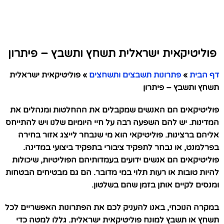
פוליטיקאית ישראלית תשחץ ותשבץ – פיתרון
דף הבית
»
פתרונות תשבצים ותשחצים
»
פוליטיקאית ישראלית
תשחץ ותשבץ – פיתרון
פוליטיקאים הם האנשים שמקבלים את ההחלטות ומנהלים את
המדינות. יש להם השפעה רבה על חיי היומיום שלנו ויש להתייחס
אליהם ברצינות. פוליטיקאי הוא מי שנבחר לייצג אזור בחירה
בפרלמנט, או נבחר לתפקיד ציבורי בתפקיד ביצועי במדינה.
פוליטיקאים הם אנשים ידועים בעמדותיהם הפוליטיות, שיכולות
להיות טובות או רעות תלוי במי מדובר. הם גם מבטיחים הבטחות
ומנסים לקיים אותן בזמן שהם בשלטון.
במקרה הנוכחי, באנו להעניק לכם את הפתרונות האפשריים לכל
תשחץ או תשבץ למונח פוליטיקאית ישראלית. גללו למטה כדי