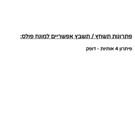
פתרונות תשחץ / תשבץ אפשריים למונח פולס:
פיתרון 4 אותיות - דופק