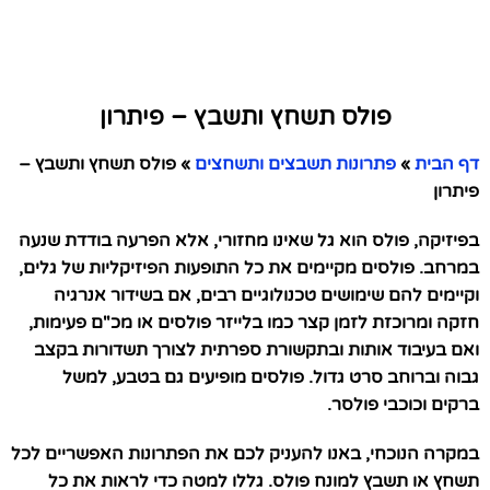
פולס תשחץ ותשבץ – פיתרון
דף הבית
»
פתרונות תשבצים ותשחצים
»
פולס תשחץ ותשבץ –
פיתרון
בפיזיקה, פולס הוא גל שאינו מחזורי, אלא הפרעה בודדת שנעה
במרחב. פולסים מקיימים את כל התופעות הפיזיקליות של גלים,
וקיימים להם שימושים טכנולוגיים רבים, אם בשידור אנרגיה
חזקה ומרוכזת לזמן קצר כמו בלייזר פולסים או מכ"ם פעימות,
ואם בעיבוד אותות ובתקשורת ספרתית לצורך תשדורות בקצב
גבוה וברוחב סרט גדול. פולסים מופיעים גם בטבע, למשל
ברקים וכוכבי פולסר.
במקרה הנוכחי, באנו להעניק לכם את הפתרונות האפשריים לכל
תשחץ או תשבץ למונח פולס. גללו למטה כדי לראות את כל