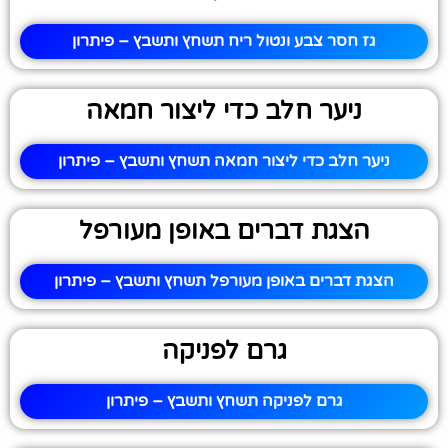
גז חסר צבע ונטול ריח תשחץ ותשבץ – פיתרון
ניער חלב כדי ליצור חמאה
ניער חלב כדי ליצור חמאה תשחץ ותשבץ – פיתרון
הצגת דברים באופן מעורפל
הצגת דברים באופן מעורפל תשחץ ותשבץ – פיתרון
גרם לפניקה
גרם לפניקה תשחץ ותשבץ – פיתרון