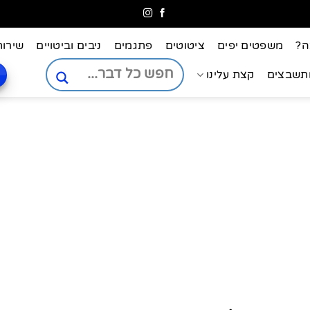
ה?
משפטים יפים
ציטוטים
פתגמים
ניבים וביטויים
שירות
ותשבצים
קצת עלינו