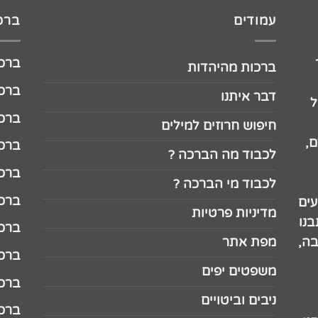
עמודים
ברכו
ברכה לג
ברכות מהיהדות
ברכה ל
דבר איתנו
ל
ברכה ל
חיפוש חרוזים למילים
,
ברכה ל
לכבוד מה הברכה ?
ברכה ל
לכבוד מי הברכה ?
ברכה ל
עים
מדיניות פרטיות
נו
ברכה ל
בה,
מפת אתר
ברכה ל
משפטים יפים
ברכה 
ניבים וביטויים
ברכה 