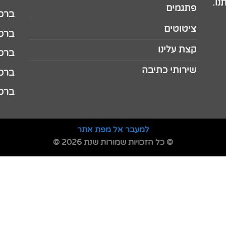
נו.
פתגמים
ברכה 
ציטוטים
ברכה 
קצת עלינו
ברכה ל
שירותי כתיבה
ברכה ל
ברכה
למעבר אל מפת אתר
© כל הזכויות שמורות שנת 2026 ©