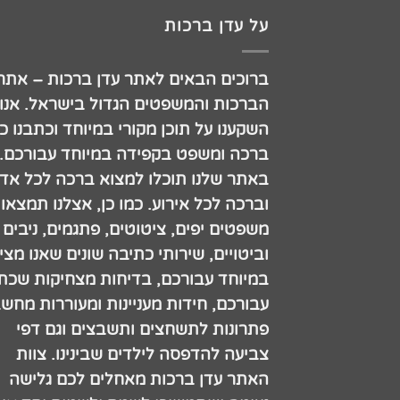
על עדן ברכות
ברוכים הבאים לאתר עדן ברכות – אתר
הברכות והמשפטים הגדול בישראל. אנו
השקענו על תוכן מקורי במיוחד וכתבנו כ
ברכה ומשפט בקפידה במיוחד עבורכם.
באתר שלנו תוכלו למצוא ברכה לכל אדם
וברכה לכל אירוע. כמו כן, אצלנו תמצאו
משפטים יפים, ציטוטים, פתגמים, ניבים
וביטויים, שירותי כתיבה שונים שאנו מצי
במיוחד עבורכם, בדיחות מצחיקות שכתב
עבורכם, חידות מעניינות ומעוררות מחש
פתרונות לתשחצים ותשבצים וגם דפי
צביעה להדפסה לילדים שבינינו. צוות
האתר עדן ברכות מאחלים לכם גלישה