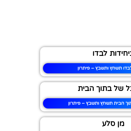
יחידות לבדו
בדו תשחץ ותשבץ – פיתרון
ל של בתוך הבית
וך הבית תשחץ ותשבץ – פיתרון
מן סלע