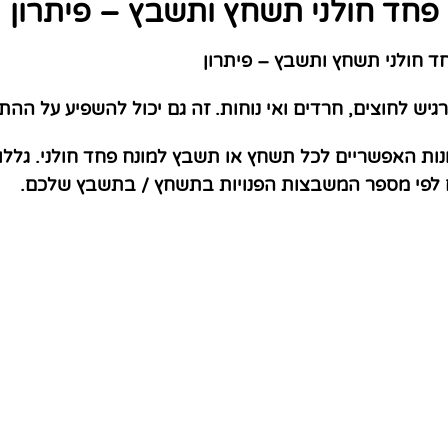
פחד חולני תשחץ ותשבץ – פיתרון
 חולני תשחץ ותשבץ – פיתרון
גיש לחוצים, חרדים ואי נוחות. זה גם יכול להשפיע על ההתנ
נות האפשריים לכל תשחץ או תשבץ למונח פחד חולני. גללו
ם לפי מספר המשבצות הפנויות בתשחץ / בתשבץ שלכם.