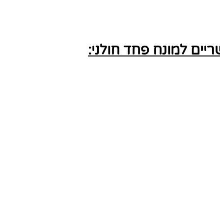
ים למונח פחד חולני: