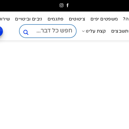
ה?
משפטים יפים
ציטוטים
פתגמים
ניבים וביטויים
שירות
ותשבצים
קצת עלינו