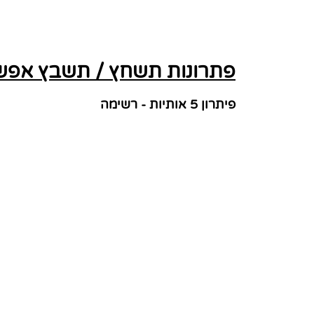
פתרונות תשחץ / תשבץ אפשר
פיתרון 5 אותיות - רשימה