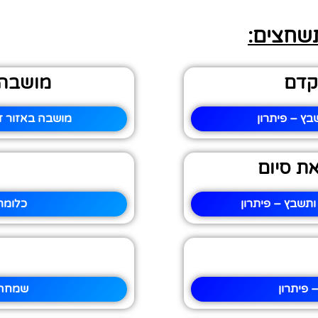
תשחצים:
קדם
מושבה 
ץ – פיתרון
מושבה באזור זכ
ת סיום
תשבץ – פיתרון
כלומר
פיתרון
שמחה 