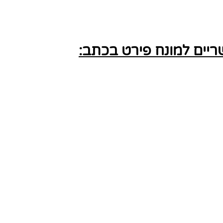
יים למונח פירט בכתב: