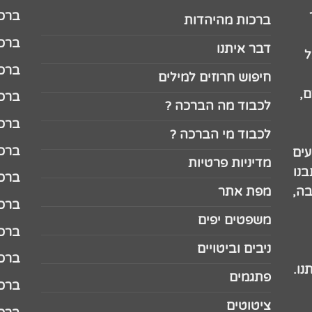
ברכה לג
ברכות מהיהדות
ברכה ל
דבר איתנו
ל
ברכה ל
חיפוש חרוזים למילים
,
ברכה ל
לכבוד מה הברכה ?
ברכה ל
לכבוד מי הברכה ?
ברכה ל
עים
מדיניות פרטיות
נו
ברכה ל
בה,
מפת אתר
ברכה ל
משפטים יפים
ברכה 
ניבים וביטויים
ברכה 
נו.
פתגמים
ברכה 
ציטוטים