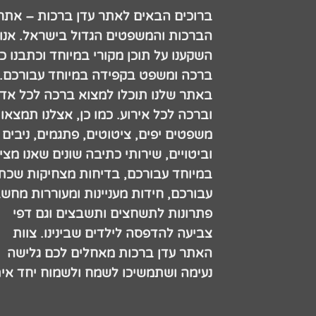
ברוכים הבאים לאתר עדן ברכות – אתר
הברכות והמשפטים הגדול בישראל. אנו
השקענו על תוכן מקורי במיוחד וכתבנו כ
ברכה ומשפט בקפידה במיוחד עבורכם.
באתר שלנו תוכלו למצוא ברכה לכל אדם
וברכה לכל אירוע. כמו כן, אצלנו תמצאו
משפטים יפים, ציטוטים, פתגמים, ניבים
וביטויים, שירותי כתיבה שונים שאנו מצי
במיוחד עבורכם, בדיחות מצחיקות שכתב
עבורכם, חידות מעניינות ומעוררות מחש
פתרונות לתשחצים ותשבצים וגם דפי
צביעה להדפסה לילדים שבינינו. צוות
האתר עדן ברכות מאחלים לכם גלישה
נעימה ושתמשיכו לשמח ולשמוח יחד אית