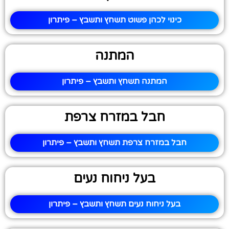
כינוי לכהן פשוט תשחץ ותשבץ – פיתרון
המתנה
המתנה תשחץ ותשבץ – פיתרון
חבל במזרח צרפת
חבל במזרח צרפת תשחץ ותשבץ – פיתרון
בעל ניחוח נעים
בעל ניחוח נעים תשחץ ותשבץ – פיתרון