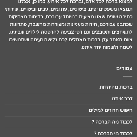
למצוא ברכה לכל אדם, וברכה לכל אירוע. כמו כן, אצלנו
תמצאו משפטים יפים, ציטוטים, פתגמים, ניבים וביטויים, שירותי
כתיבה שונים שאנו מציעים במיוחד עבורכם, בדיחות מצחיקות
שכתבנו עבורכם, חידות מעניינות ומעוררות מחשבה, פתרונות
לתשחצים ותשבצים וגם דפי צביעה להדפסה לילדים שבינינו.
צוות האתר עדן ברכות מאחלים לכם גלישה נעימה ושתמשיכו
לשמח ולשמוח יחד איתנו.
עמודים
ברכות מהיהדות
דבר איתנו
חיפוש חרוזים למילים
לכבוד מה הברכה ?
לכבוד מי הברכה ?