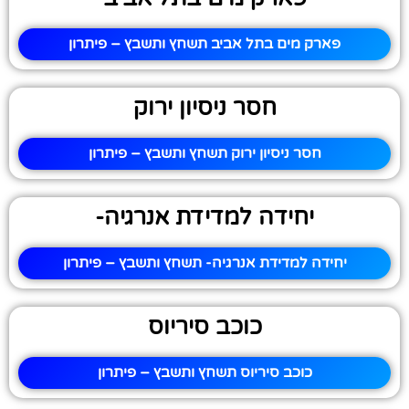
פארק מים בתל אביב תשחץ ותשבץ – פיתרון
חסר ניסיון ירוק
חסר ניסיון ירוק תשחץ ותשבץ – פיתרון
יחידה למדידת אנרגיה-
יחידה למדידת אנרגיה- תשחץ ותשבץ – פיתרון
כוכב סיריוס
כוכב סיריוס תשחץ ותשבץ – פיתרון