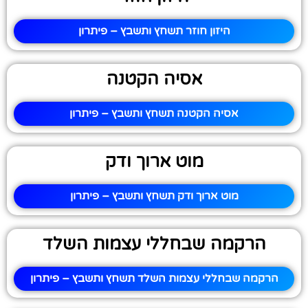
היזון חוזר תשחץ ותשבץ – פיתרון
אסיה הקטנה
אסיה הקטנה תשחץ ותשבץ – פיתרון
מוט ארוך ודק
מוט ארוך ודק תשחץ ותשבץ – פיתרון
הרקמה שבחללי עצמות השלד
הרקמה שבחללי עצמות השלד תשחץ ותשבץ – פיתרון