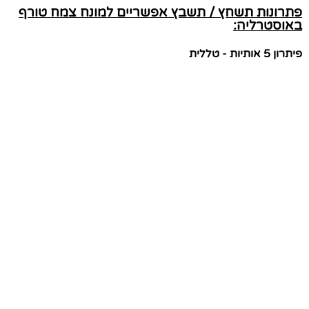
פתרונות תשחץ / תשבץ אפשריים למונח צמח טורף
באוסטרליה:
פיתרון 5 אותיות - טללית