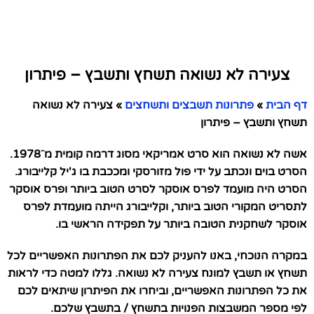
צעירה לא נשואה תשחץ ותשבץ – פיתרון
דף הבית
»
פתרונות תשבצים ותשחצים
»
צעירה לא נשואה
תשחץ ותשבץ – פיתרון
אשה לא נשואה הוא סרט אמריקאי מסוג דרמה קומית מ⁻1978.
הסרט בוים ונכתב על ידי פול מזורסקי ומככבת בו ג'יל קלייבורג.
הסרט היה מועמד לפרס אוסקר לסרט הטוב ביותר ופרס אוסקר
לתסריט המקורי הטוב ביותר, וקלייבורג הייתה מועמדת לפרס
אוסקר לשחקנית הטובה ביותר על תפקידה הראשי בו.
במקרה הנוכחי, באנו להעניק לכם את הפתרונות האפשריים לכל
תשחץ או תשבץ למונח צעירה לא נשואה. גללו למטה כדי לראות
את כל הפתרונות האפשריים, וביחרו את הפיתרון שיתאים לכם
לפי מספר המשבצות הפנויות בתשחץ / בתשבץ שלכם.