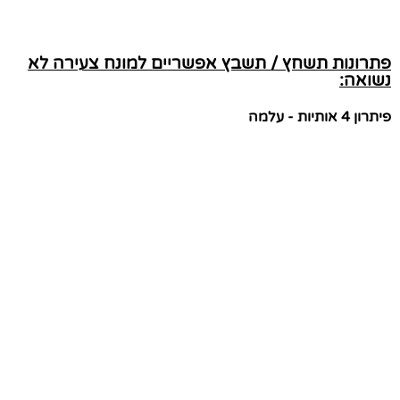
פתרונות תשחץ / תשבץ אפשריים למונח צעירה לא
נשואה:
פיתרון 4 אותיות - עלמה