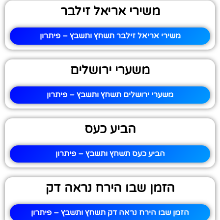
משירי אריאל זילבר
משירי אריאל זילבר תשחץ ותשבץ – פיתרון
משערי ירושלים
משערי ירושלים תשחץ ותשבץ – פיתרון
הביע כעס
הביע כעס תשחץ ותשבץ – פיתרון
הזמן שבו הירח נראה דק
הזמן שבו הירח נראה דק תשחץ ותשבץ – פיתרון