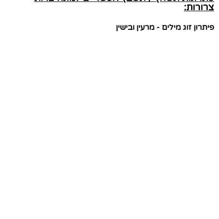
צרורות:
פיתרון זוג מילים - מרעין ובישין