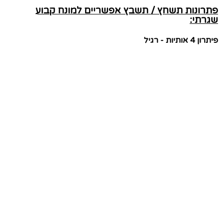
פתרונות תשחץ / תשבץ אפשריים למונח קבוע
שגרתי:
פיתרון 4 אותיות - רגיל