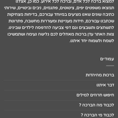
למצוא ברכה לכל אדם, וברכה לכל אירוע. כמו כן, אצלנו
תמצאו משפטים יפים, ציטוטים, פתגמים, ניבים וביטויים, שירותי
כתיבה שונים שאנו מציעים במיוחד עבורכם, בדיחות מצחיקות
שכתבנו עבורכם, חידות מעניינות ומעוררות מחשבה, פתרונות
לתשחצים ותשבצים וגם דפי צביעה להדפסה לילדים שבינינו.
צוות האתר עדן ברכות מאחלים לכם גלישה נעימה ושתמשיכו
לשמח ולשמוח יחד איתנו.
עמודים
ברכות מהיהדות
דבר איתנו
חיפוש חרוזים למילים
לכבוד מה הברכה ?
לכבוד מי הברכה ?