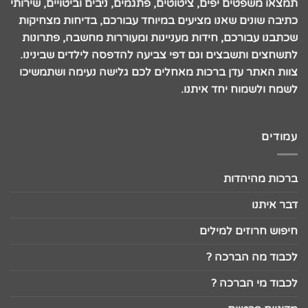
תמצאו משפטים יפים, ציטוטים, פתגמים, ניבים וביטויים, שירותי
כתיבה שונים שאנו מציעים במיוחד עבורכם, בדיחות מצחיקות
שכתבנו עבורכם, חידות מעניינות ומעוררות מחשבה, פתרונות
לתשחצים ותשבצים וגם דפי צביעה להדפסה לילדים שבינינו.
צוות האתר עדן ברכות מאחלים לכם גלישה נעימה ושתמשיכו
לשמח ולשמוח יחד איתנו.
עמודים
ברכות מהיהדות
דבר איתנו
חיפוש חרוזים למילים
לכבוד מה הברכה ?
לכבוד מי הברכה ?